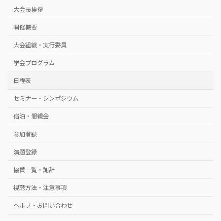
大会長挨拶
開催概要
大会組織・実行委員
学会プログラム
日程表
セミナー・シンポジウム
宿泊・懇親会
参加登録
演題登録
協賛一覧・謝辞
視聴方法・注意事項
ヘルプ・お問い合わせ